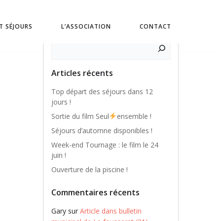
ET SÉJOURS
L’ASSOCIATION
CONTACT
Rechercher
Articles récents
Top départ des séjours dans 12
jours !
Sortie du film Seul
ensemble !
Séjours d’automne disponibles !
Week-end Tournage : le film le 24
juin !
Ouverture de la piscine !
Commentaires récents
Gary
sur
Article dans bulletin