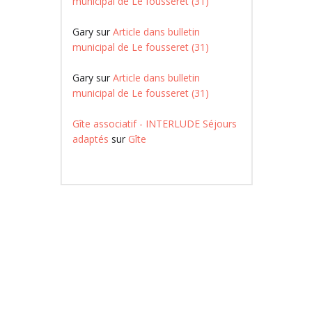
municipal de Le fousseret (31)
Gary
sur
Article dans bulletin
municipal de Le fousseret (31)
Gary
sur
Article dans bulletin
municipal de Le fousseret (31)
Gîte associatif - INTERLUDE Séjours
adaptés
sur
Gîte