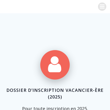
Aller
au
contenu
DOSSIER D’INSCRIPTION VACANCIER-ÈRE
(2025)
Pour toute inscription en 2025,