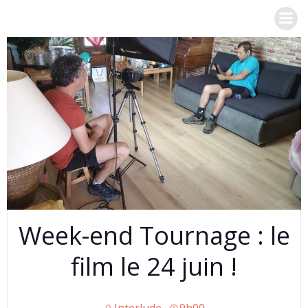
Aller
au
contenu
Week-end Tournage : le
film le 24 juin !