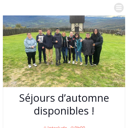
Aller
au
contenu
Séjours d’automne
disponibles !